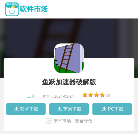
鱼跃加速器破解版
工具
|
时间：2024-01-14
|
安卓下载
苹果下载
PC下载
安卓市场，安全绿色