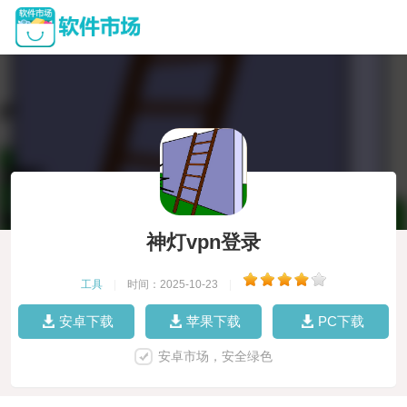
神灯vpn登录
工具
|
时间：2025-10-23
|
安卓下载
苹果下载
PC下载
安卓市场，安全绿色