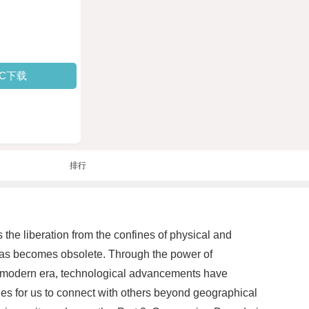
PC下载
排行
 the liberation from the confines of physical and
deas becomes obsolete. Through the power of
is modern era, technological advancements have
es for us to connect with others beyond geographical